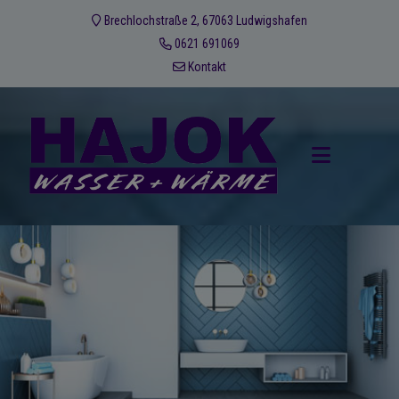
Brechlochstraße 2, 67063 Ludwigshafen
0621 691069
Kontakt